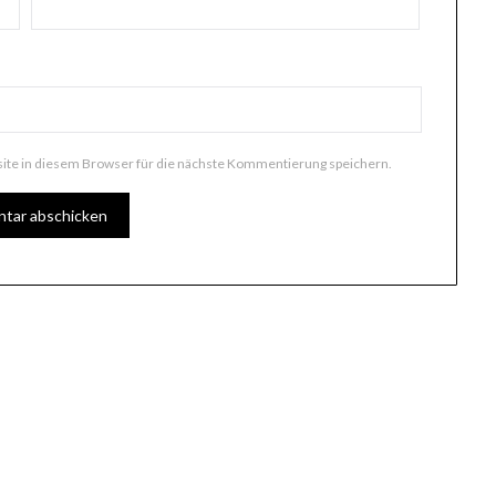
te in diesem Browser für die nächste Kommentierung speichern.