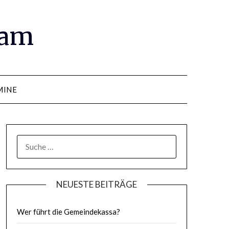
ram
MINE
SUCHE
NACH:
NEUESTE BEITRÄGE
Wer führt die Gemeindekassa?