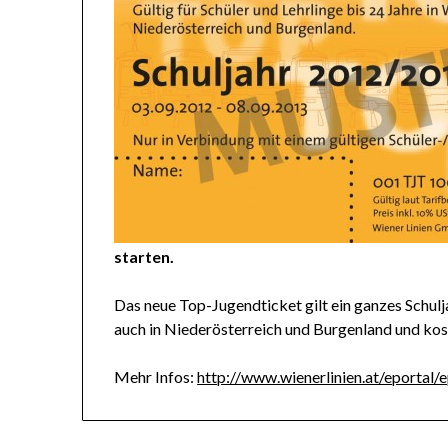
starten.
Das neue Top-Jugendticket gilt ein ganzes Schulja
auch in Niederösterreich und Burgenland und ko
Mehr Infos:
http://www.wienerlinien.at/eporta