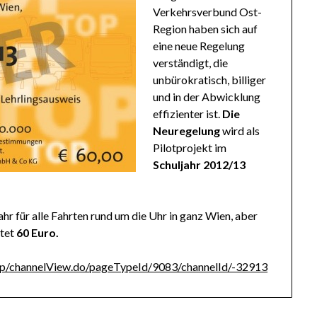
Verkehrsverbund Ost-
Region haben sich auf
eine neue Regelung
verständigt, die
unbürokratisch, billiger
und in der Abwicklung
effizienter ist.
Die
Neuregelung
wird als
Pilotprojekt im
Schuljahr 2012/13
hr für alle Fahrten rund um die Uhr in ganz Wien, aber
stet
60 Euro.
l/ep/channelView.do/pageTypeId/9083/channelId/-32913