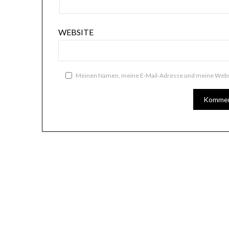
WEBSITE
Meinen Namen, meine E-Mail-Adresse und meine Websi