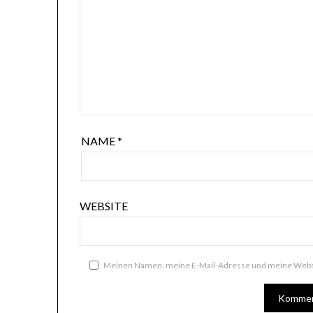
NAME
*
WEBSITE
Meinen Namen, meine E-Mail-Adresse und meine Websi