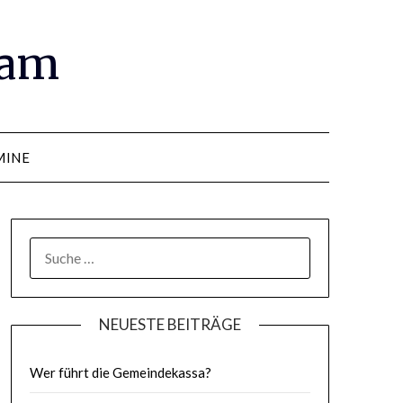
ram
MINE
SUCHE
NACH:
NEUESTE BEITRÄGE
Wer führt die Gemeindekassa?