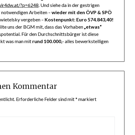
wir4dw.at/?p=6248
. Und siehe da in der gestrigen
r notwendigen Arbeiten –
wieder mit den ÖVP & SPÖ
Swietelsky vergeben –
Kostenpunkt: Euro 574.843,40!
ilte uns der BGM mit, dass das Vorhaben
„etwas“
potential. Für den Durchschnittsbürger ist diese
nkt was man mit
rund 100.000,-
alles bewerkstelligen
inen Kommentar
ntlicht.
Erforderliche Felder sind mit
*
markiert