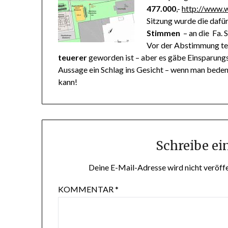
477.000
,-
http://www.
Sitzung wurde die dafü
Stimmen
– an die Fa. 
Vor der Abstimmung te
teuerer
geworden ist – aber es gäbe Einsparungs
Aussage ein Schlag ins Gesicht – wenn man bede
kann!
Schreibe e
Deine E-Mail-Adresse wird nicht veröffe
KOMMENTAR
*