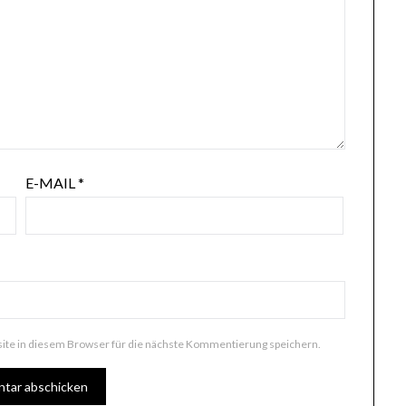
E-MAIL
*
te in diesem Browser für die nächste Kommentierung speichern.