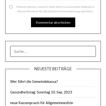
Meinen Namen, meine E-Mail-Adresse und meine Website in
diesem Browser für die nächste Kommentierung speichern.
SUCHE
NACH:
NEUESTE BEITRÄGE
Wer führt die Gemeindekassa?
Gesundheitstag: Sonntag 10. Sep. 2023
neue Kassenpraxis für Allgemeinmedizin