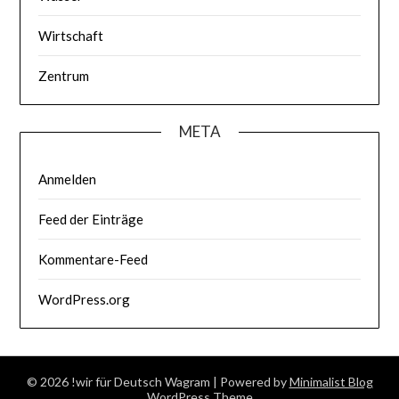
Wirtschaft
Zentrum
META
Anmelden
Feed der Einträge
Kommentare-Feed
WordPress.org
© 2026 !wir für Deutsch Wagram
| Powered by
Minimalist Blog
WordPress Theme