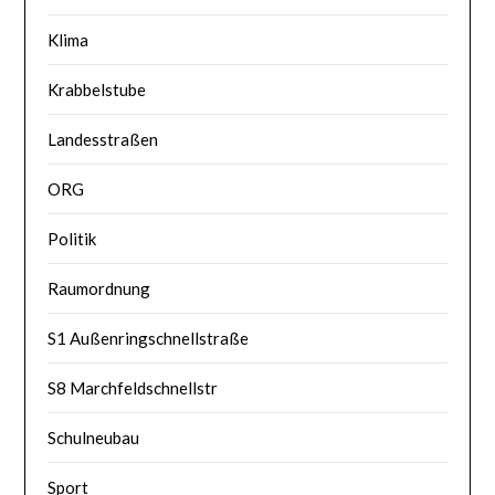
Klima
Krabbelstube
Landesstraßen
ORG
Politik
Raumordnung
S1 Außenringschnellstraße
S8 Marchfeldschnellstr
Schulneubau
Sport