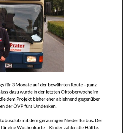
s für 3 Monate auf der bewährten Route – ganz
hluss dazu wurde in der letzten Oktoberwoche im
 die dem Projekt bisher eher ablehnend gegenüber
gen der ÖVP fürs Umdenken.
utobusclub mit dem geräumigen Niederflurbus. Der
 für eine Wochenkarte – Kinder zahlen die Hälfte.