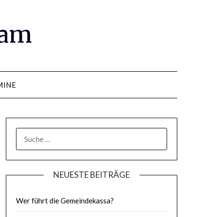
ram
MINE
SUCHE
NACH:
NEUESTE BEITRÄGE
Wer führt die Gemeindekassa?