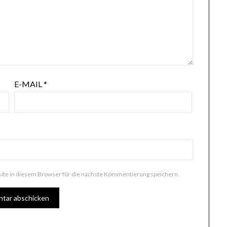
E-MAIL
*
te in diesem Browser für die nächste Kommentierung speichern.