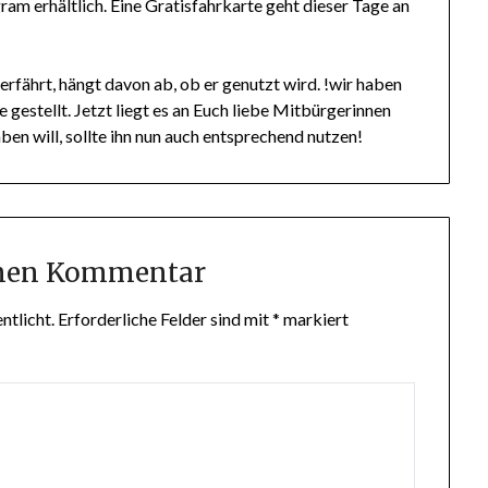
am erhältlich. Eine Gratisfahrkarte geht dieser Tage an
fährt, hängt davon ab, ob er genutzt wird. !wir haben
 gestellt. Jetzt liegt es an Euch liebe Mitbürgerinnen
en will, sollte ihn nun auch entsprechend nutzen!
inen Kommentar
ntlicht.
Erforderliche Felder sind mit
*
markiert