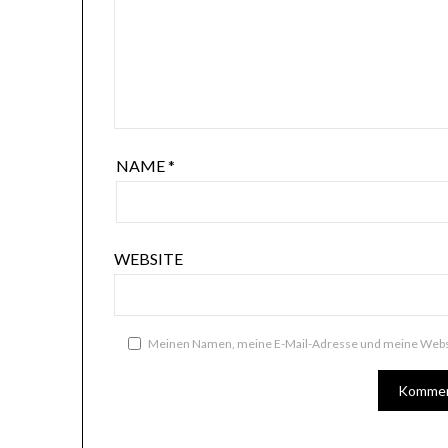
NAME
*
WEBSITE
Meinen Namen, meine E-Mail-Adresse und meine Websi