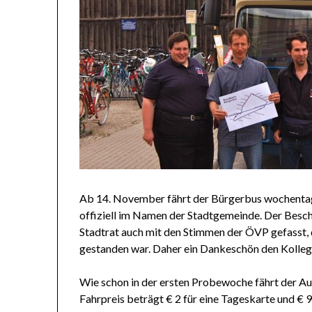
Ab 14. November fährt der Bürgerbus wochentag
offiziell im Namen der Stadtgemeinde. Der Besc
Stadtrat auch mit den Stimmen der ÖVP gefasst,
gestanden war. Daher ein Dankeschön den Kolle
Wie schon in der ersten Probewoche fährt der A
Fahrpreis beträgt € 2 für eine Tageskarte und € 9