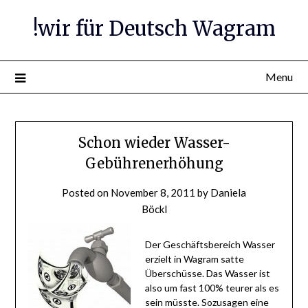
Skip
!wir für Deutsch Wagram
to
content
Menu
Schon wieder Wasser-
Gebührenerhöhung
Posted on
November 8, 2011
by
Daniela
Böckl
Der Geschäftsbereich Wasser
erzielt in Wagram satte
Überschüsse. Das Wasser ist
also um fast 100% teurer als es
sein müsste. Sozusagen eine