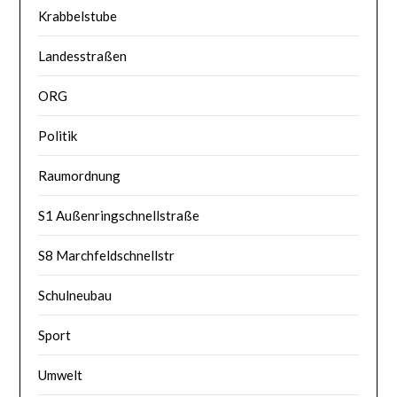
Krabbelstube
Landesstraßen
ORG
Politik
Raumordnung
S1 Außenringschnellstraße
S8 Marchfeldschnellstr
Schulneubau
Sport
Umwelt