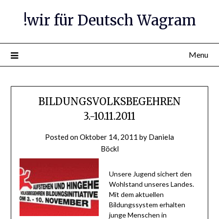
Skip
!wir für Deutsch Wagram
to
content
Menu
BILDUNGSVOLKSBEGEHREN
3.-10.11.2011
Posted on
Oktober 14, 2011
by
Daniela
Böckl
Unsere Jugend sichert den
Wohlstand unseres Landes.
Mit dem aktuellen
Bildungssystem erhalten
junge Menschen in