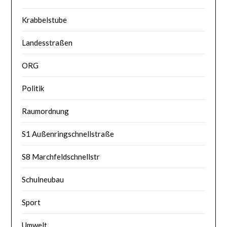
Krabbelstube
Landesstraßen
ORG
Politik
Raumordnung
S1 Außenringschnellstraße
S8 Marchfeldschnellstr
Schulneubau
Sport
Umwelt