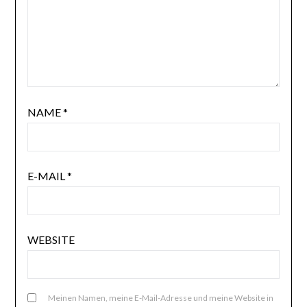
NAME
*
E-MAIL
*
WEBSITE
Meinen Namen, meine E-Mail-Adresse und meine Website in