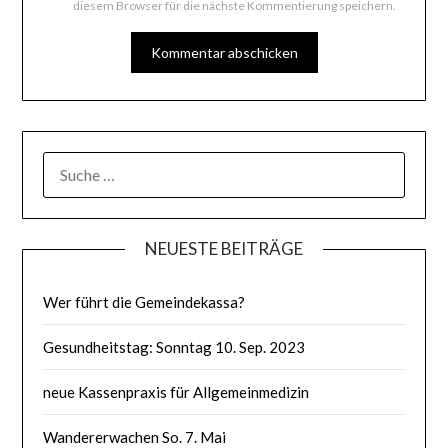
diesem Browser für die nächste Kommentierung speichern.
SUCHE
NACH:
NEUESTE BEITRÄGE
Wer führt die Gemeindekassa?
Gesundheitstag: Sonntag 10. Sep. 2023
neue Kassenpraxis für Allgemeinmedizin
Wandererwachen So. 7. Mai