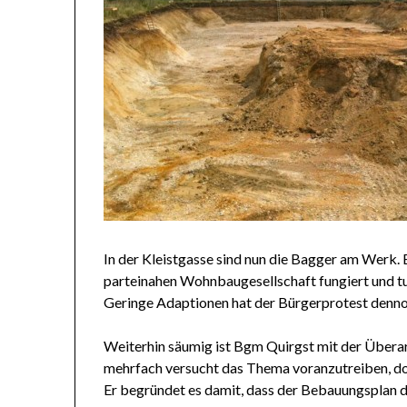
In der Kleistgasse sind nun die Bagger am Werk. B
parteinahen Wohnbaugesellschaft fungiert und tun
Geringe Adaptionen hat der Bürgerprotest denno
Weiterhin säumig ist Bgm Quirgst mit der Übera
mehrfach versucht das Thema voranzutreiben, doc
Er begründet es damit, dass der Bebauungsplan d