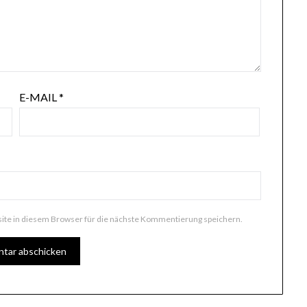
E-MAIL
*
te in diesem Browser für die nächste Kommentierung speichern.