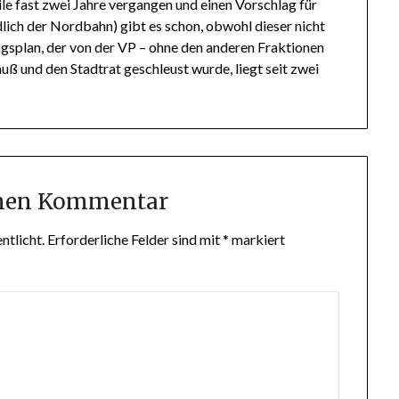
ile fast zwei Jahre vergangen und einen Vorschlag für
lich der Nordbahn) gibt es schon, obwohl dieser nicht
ngsplan, der von der VP – ohne den anderen Fraktionen
uß und den Stadtrat geschleust wurde, liegt seit zwei
inen Kommentar
ntlicht.
Erforderliche Felder sind mit
*
markiert