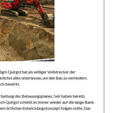
gm Quirgst hat als williger Vollstrecker der
lichst alles unterlassen, um den Bau zu verhindern.
ch bewirkt.
rbeitung des Bebauungsplanes. !wir haben bereits
h Quirgst schiebt es immer wieder auf die lange Bank.
em örtlichen Entwicklungskonzept folgen sollte. Das