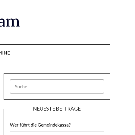
ram
MINE
SUCHE
NACH:
NEUESTE BEITRÄGE
Wer führt die Gemeindekassa?