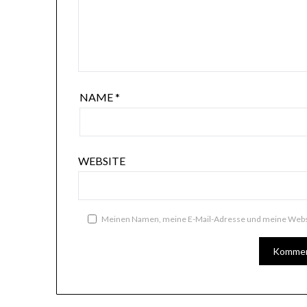
NAME
*
WEBSITE
Meinen Namen, meine E-Mail-Adresse und meine Websi