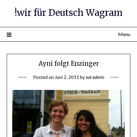
Skip
!wir für Deutsch Wagram
to
content
Menu
Ayni folgt Enzinger
Posted on
Juni 2, 2011
by
wiradmin