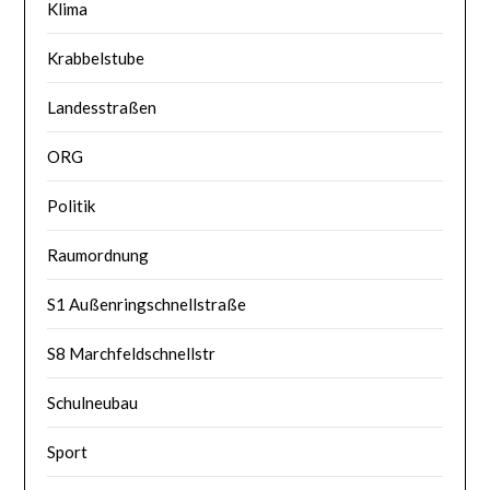
Klima
Krabbelstube
Landesstraßen
ORG
Politik
Raumordnung
S1 Außenringschnellstraße
S8 Marchfeldschnellstr
Schulneubau
Sport