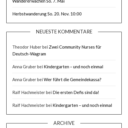
Wandererwachen So. 7. Mai
Herbstwanderung So. 20. Nov. 10:00
NEUESTE KOMMENTARE
Theodor Huber
bei
Zwei Community Nurses für
Deutsch-Wagram
Anna Gruber
bei
Kindergarten – und noch einmal
Anna Gruber
bei
Wer führt die Gemeindekassa?
Ralf Hachmeister
bei
Die ersten Defis sind da!
Ralf Hachmeister
bei
Kindergarten – und noch einmal
ARCHIVE