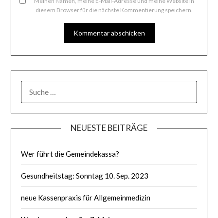
Meinen Namen, meine E-Mail-Adresse und meine Website in
diesem Browser für die nächste Kommentierung speichern.
SUCHE
NACH:
NEUESTE BEITRÄGE
Wer führt die Gemeindekassa?
Gesundheitstag: Sonntag 10. Sep. 2023
neue Kassenpraxis für Allgemeinmedizin