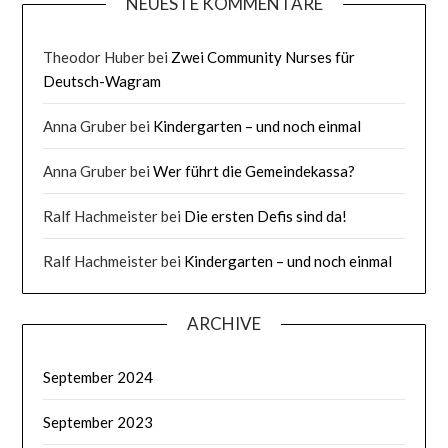
NEUESTE KOMMENTARE
Theodor Huber
bei
Zwei Community Nurses für
Deutsch-Wagram
Anna Gruber
bei
Kindergarten – und noch einmal
Anna Gruber
bei
Wer führt die Gemeindekassa?
Ralf Hachmeister
bei
Die ersten Defis sind da!
Ralf Hachmeister
bei
Kindergarten – und noch einmal
ARCHIVE
September 2024
September 2023