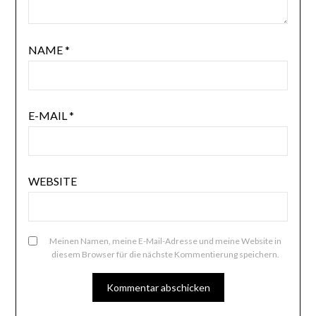
NAME
*
E-MAIL
*
WEBSITE
Meinen Namen, meine E-Mail-Adresse und meine Website in
diesem Browser für die nächste Kommentierung speichern.