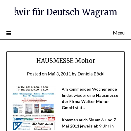
Skip
!wir für Deutsch Wagram
to
content
Menu
HAUSMESSE Mohor
Posted on
Mai 3, 2011
by
Daniela Böckl
Am kommenden Wochenende
findet wieder eine
Hausmesse
der Firma Walter Mohor
GmbH
statt.
Kommen auch Sie am
6. und 7.
Mai 2011
jeweils
ab 9 Uhr in