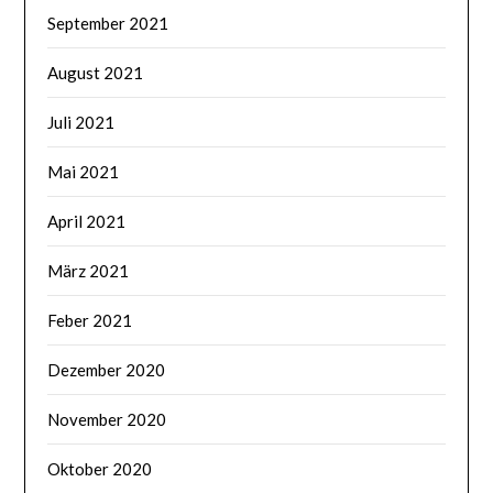
September 2021
August 2021
Juli 2021
Mai 2021
April 2021
März 2021
Feber 2021
Dezember 2020
November 2020
Oktober 2020