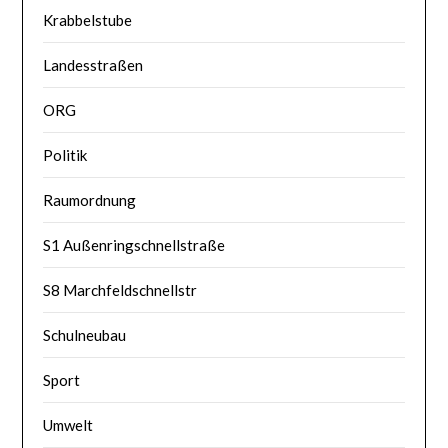
Krabbelstube
Landesstraßen
ORG
Politik
Raumordnung
S1 Außenringschnellstraße
S8 Marchfeldschnellstr
Schulneubau
Sport
Umwelt