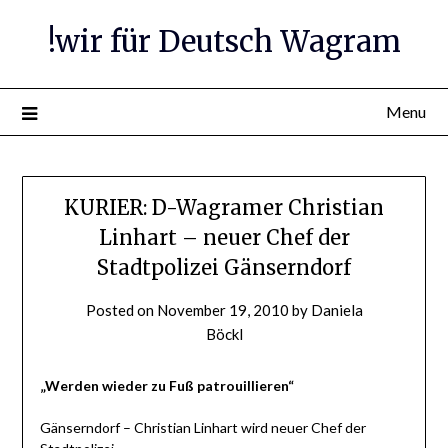
Skip
!wir für Deutsch Wagram
to
content
Menu
KURIER: D-Wagramer Christian
Linhart – neuer Chef der
Stadtpolizei Gänserndorf
Posted on
November 19, 2010
by
Daniela
Böckl
„Werden wieder zu Fuß patrouillieren“
Gänserndorf – Christian Linhart wird neuer Chef der