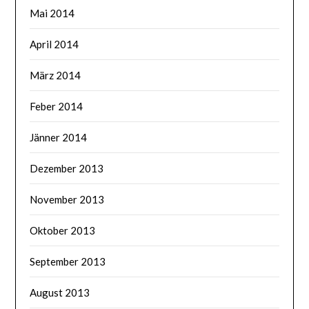
Mai 2014
April 2014
März 2014
Feber 2014
Jänner 2014
Dezember 2013
November 2013
Oktober 2013
September 2013
August 2013