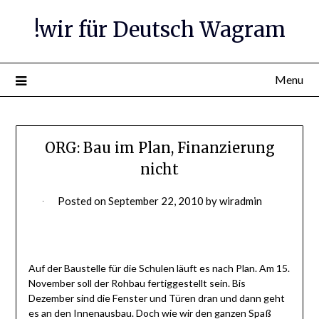
Skip
!wir für Deutsch Wagram
to
content
Menu
ORG: Bau im Plan, Finanzierung
nicht
Posted on
September 22, 2010
by
wiradmin
Auf der Baustelle für die Schulen läuft es nach Plan. Am 15.
November soll der Rohbau fertiggestellt sein. Bis
Dezember sind die Fenster und Türen dran und dann geht
es an den Innenausbau. Doch wie wir den ganzen Spaß