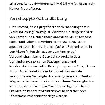
erhaltene Landesförderung i.d.H.v. € 1,8 Mio ist da ein recht
kleines Trostpflaster.
Verschleppte Verbundlichung
Hinzu kommt, dass Quirgst bei den Verhandlungen zur
„Verbundlichung“ säumig ist. Während die Bürgermeister
von
Ternitz
und
Neulengbach
ordentlich Druck gemacht
haben und daher den Verbundlichungsvertrag schon
abgeschlossen haben. Hat sich Quirgst Zeit gelassen. In
den Akten finden sich ausser dem Antrag auf
Verbundlichung keine Gesprächsprotokolle über
Verhandlungen zwischen Stadtgemeinde und
Bundesministerium. Allen Behauptungen von Quirgst zum
Trotz. Daher findet sich im Akt nur ein Entwurf der
vermutlich von Neulengbach stammt, denn statt Deutsch-
Wagram ist in diesem Entwurf des öfteren Neulengbach zu
lesen. Ob das ein mit dem Ministerium abgesprochener
Entwurf ist, konnte trotz intensiver Recherchen vom
Stadtamtsdirektor nicht belegt werden.