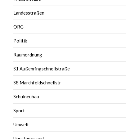
Landesstraßen
ORG
Politik
Raumordnung
S1 Außenringschnellstraße
S8 Marchfeldschnellstr
Schulneubau
Sport
Umwelt
Uncategorized