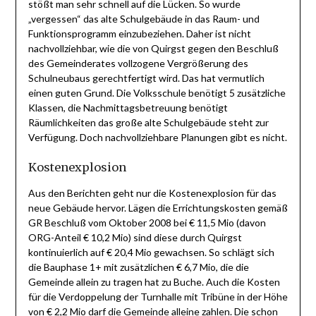
stößt man sehr schnell auf die Lücken. So wurde
„vergessen“ das alte Schulgebäude in das Raum- und
Funktionsprogramm einzubeziehen. Daher ist nicht
nachvollziehbar, wie die von Quirgst gegen den Beschluß
des Gemeinderates vollzogene Vergrößerung des
Schulneubaus gerechtfertigt wird. Das hat vermutlich
einen guten Grund. Die Volksschule benötigt 5 zusätzliche
Klassen, die Nachmittagsbetreuung benötigt
Räumlichkeiten das große alte Schulgebäude steht zur
Verfügung. Doch nachvollziehbare Planungen gibt es nicht.
Kostenexplosion
Aus den Berichten geht nur die Kostenexplosion für das
neue Gebäude hervor. Lägen die Errichtungskosten gemäß
GR Beschluß vom Oktober 2008 bei € 11,5 Mio (davon
ORG-Anteil € 10,2 Mio) sind diese durch Quirgst
kontinuierlich auf € 20,4 Mio gewachsen. So schlägt sich
die Bauphase 1+ mit zusätzlichen € 6,7 Mio, die die
Gemeinde allein zu tragen hat zu Buche. Auch die Kosten
für die Verdoppelung der Turnhalle mit Tribüne in der Höhe
von € 2,2 Mio darf die Gemeinde alleine zahlen. Die schon