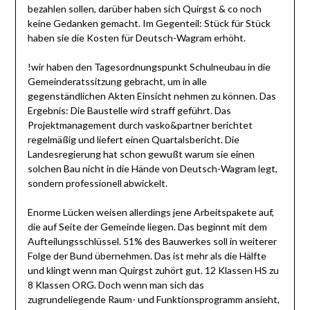
bezahlen sollen, darüber haben sich Quirgst & co noch
keine Gedanken gemacht. Im Gegenteil: Stück für Stück
haben sie die Kosten für Deutsch-Wagram erhöht.
!wir haben den Tagesordnungspunkt Schulneubau in die
Gemeinderatssitzung gebracht, um in alle
gegenständlichen Akten Einsicht nehmen zu können. Das
Ergebnis: Die Baustelle wird straff geführt. Das
Projektmanagement durch vasko&partner berichtet
regelmäßig und liefert einen Quartalsbericht. Die
Landesregierung hat schon gewußt warum sie einen
solchen Bau nicht in die Hände von Deutsch-Wagram legt,
sondern professionell abwickelt.
Enorme Lücken weisen allerdings jene Arbeitspakete auf,
die auf Seite der Gemeinde liegen. Das beginnt mit dem
Aufteilungsschlüssel. 51% des Bauwerkes soll in weiterer
Folge der Bund übernehmen. Das ist mehr als die Hälfte
und klingt wenn man Quirgst zuhört gut. 12 Klassen HS zu
8 Klassen ORG. Doch wenn man sich das
zugrundeliegende Raum- und Funktionsprogramm ansieht,