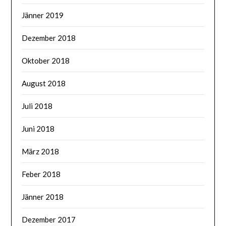
Jänner 2019
Dezember 2018
Oktober 2018
August 2018
Juli 2018
Juni 2018
März 2018
Feber 2018
Jänner 2018
Dezember 2017