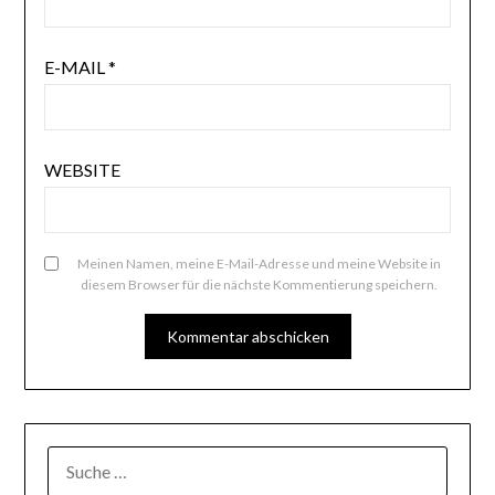
E-MAIL
*
WEBSITE
Meinen Namen, meine E-Mail-Adresse und meine Website in
diesem Browser für die nächste Kommentierung speichern.
SUCHE
NACH: