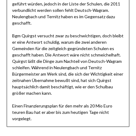
geführt würden, jedoch in der Liste der Schulen, die 2011
verbundlicht werden sollen fehlt Deutsch-Wagram.
Neulengbach und Ternitz haben es im Gegensatz dazu
geschafft.
Bgm Quirgst versucht zwar zu beschwichtigen, doch bleibt
er eine Antwort schuldig, warum die zwei anderen
Gemeinden für die zeitgleich gegründeten Schulen es
geschafft haben. Die Antwort wäre nicht schmeichelhaft.
Quirgst läßt die Dinge zum Nachteil von Deutsch-Wagram
schleifen. Während in Neulengbach und Ternitz
Bürgermeister am Werk sind, die sich der Wichtigkeit einer
zeitnahen Übernahme bewußt sind, hat sich Quirgst
hauptsächlich damit beschäftigt, wie er den Schulbau
größer machen kann.
Einen Finanzierungsplan für den mehr als 20 Mio Euro
teuren Bau hat er aber bis zum heutigen Tage nicht
vorgelegt.