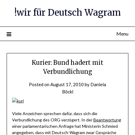
Skip
!wir für Deutsch Wagram
to
content
Menu
Kurier: Bund hadert mit
Verbundlichung
Posted on
August 17, 2010
by
Daniela
Böckl
Viele Anzeichen sprechen dafür, dass sich die
Verbundlichung des ORG verzögert. In der
Beantwortung
einer parlamentarischen Anfrage hat Ministerin Schmied
angegeben, dass mit Deutsch-Wagram zwar Gespräche