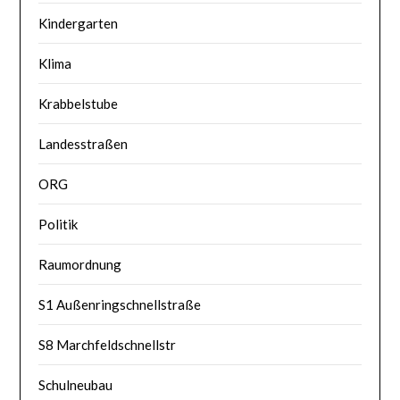
Kindergarten
Klima
Krabbelstube
Landesstraßen
ORG
Politik
Raumordnung
S1 Außenringschnellstraße
S8 Marchfeldschnellstr
Schulneubau