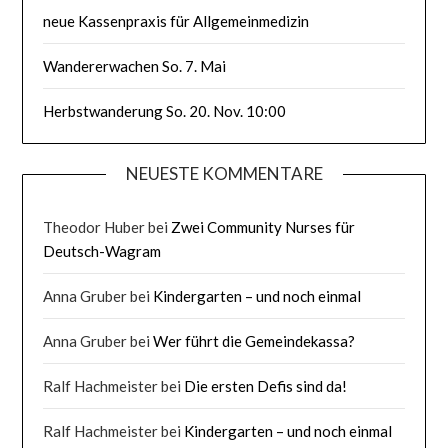
neue Kassenpraxis für Allgemeinmedizin
Wandererwachen So. 7. Mai
Herbstwanderung So. 20. Nov. 10:00
NEUESTE KOMMENTARE
Theodor Huber
bei
Zwei Community Nurses für
Deutsch-Wagram
Anna Gruber
bei
Kindergarten – und noch einmal
Anna Gruber
bei
Wer führt die Gemeindekassa?
Ralf Hachmeister
bei
Die ersten Defis sind da!
Ralf Hachmeister
bei
Kindergarten – und noch einmal