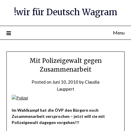
Skip
!wir für Deutsch Wagram
to
content
Menu
Mit Polizeigewalt gegen
Zusammenarbeit
Posted on
Juni 10, 2010
by
Claudia
Lauppert
Im Wahlkampf hat die ÖVP den Bürgern noch
Zusammenarbeit versprochen – jetzt will sie mit
Polizeigewalt dagegen vorgehen!!!