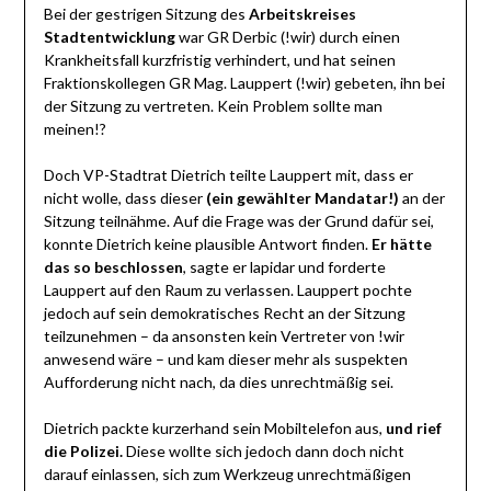
Bei der gestrigen Sitzung des
Arbeitskreises
Stadtentwicklung
war GR Derbic (!wir) durch einen
Krankheitsfall kurzfristig verhindert, und hat seinen
Fraktionskollegen GR Mag. Lauppert (!wir) gebeten, ihn bei
der Sitzung zu vertreten. Kein Problem sollte man
meinen!?
Doch VP-Stadtrat Dietrich teilte Lauppert mit, dass er
nicht wolle, dass dieser
(ein gewählter Mandatar!)
an der
Sitzung teilnähme. Auf die Frage was der Grund dafür sei,
konnte Dietrich keine plausible Antwort finden.
Er hätte
das so beschlossen
, sagte er lapidar und forderte
Lauppert auf den Raum zu verlassen. Lauppert pochte
jedoch auf sein demokratisches Recht an der Sitzung
teilzunehmen – da ansonsten kein Vertreter von !wir
anwesend wäre – und kam dieser mehr als suspekten
Aufforderung nicht nach, da dies unrechtmäßig sei.
Dietrich packte kurzerhand sein Mobiltelefon aus,
und rief
die Polizei.
Diese wollte sich jedoch dann doch nicht
darauf einlassen, sich zum Werkzeug unrechtmäßigen