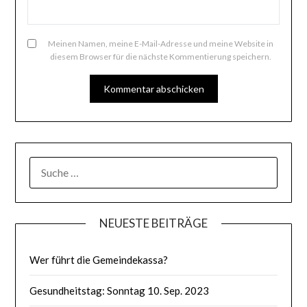
Meinen Namen, meine E-Mail-Adresse und meine Website in
diesem Browser für die nächste Kommentierung speichern.
SUCHE
NACH:
NEUESTE BEITRÄGE
Wer führt die Gemeindekassa?
Gesundheitstag: Sonntag 10. Sep. 2023