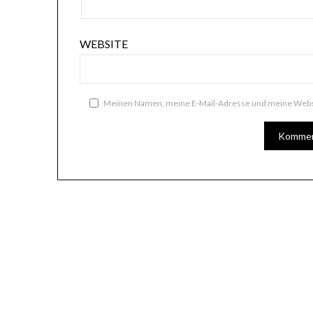
WEBSITE
Meinen Namen, meine E-Mail-Adresse und meine Websi