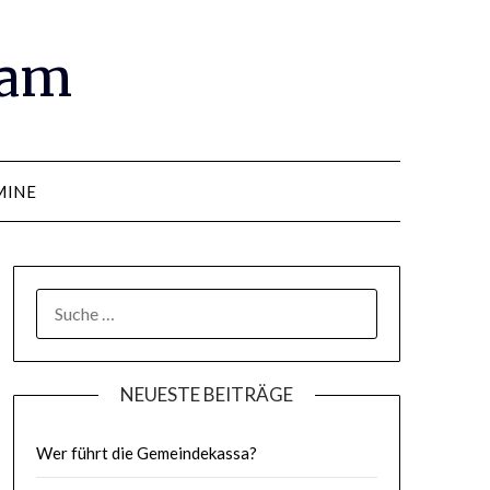
ram
MINE
SUCHE
NACH:
NEUESTE BEITRÄGE
Wer führt die Gemeindekassa?