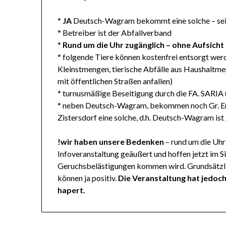
*
JA
Deutsch-Wagram bekommt eine solche – se
* Betreiber ist der Abfallverband
*
Rund um die Uhr zugänglich – ohne Aufsicht
* folgende Tiere können kostenfrei entsorgt werde
Kleinstmengen, tierische Abfälle aus Haushaltm
mit öffentlichen Straßen anfallen)
* turnusmäßige Beseitigung durch die FA. SARIA (T
* neben Deutsch-Wagram, bekommen noch Gr. En
Zistersdorf eine solche, d.h. Deutsch-Wagram ist
!wir haben unsere Bedenken
– rund um die Uhr
Infoveranstaltung geäußert und hoffen jetzt im Si
Geruchsbelästigungen kommen wird. Grundsätzlich
können ja positiv.
Die Veranstaltung hat jedoch
hapert.