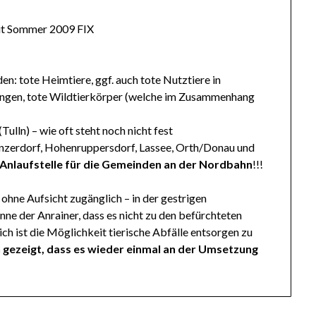
it Sommer 2009 FIX
n: tote Heimtiere, ggf. auch tote Nutztiere in
engen, tote Wildtierkörper (welche im Zusammenhang
ulln) – wie oft steht noch nicht fest
zerdorf, Hohenruppersdorf, Lassee, Orth/Donau und
Anlaufstelle für die Gemeinden an der Nordbahn
!!!
 ohne Aufsicht zugänglich – in der gestrigen
nne der Anrainer, dass es nicht zu den befürchteten
 ist die Möglichkeit tierische Abfälle entsorgen zu
 gezeigt, dass es wieder einmal an der Umsetzung