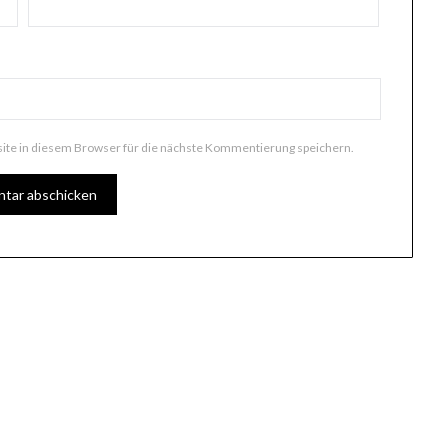
te in diesem Browser für die nächste Kommentierung speichern.