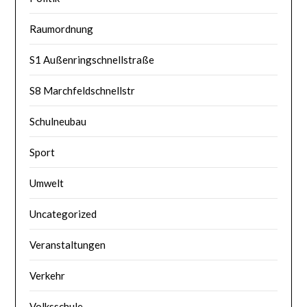
Raumordnung
S1 Außenringschnellstraße
S8 Marchfeldschnellstr
Schulneubau
Sport
Umwelt
Uncategorized
Veranstaltungen
Verkehr
Volksschule