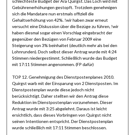
schlechteste Budget der Ära Quirgst. Das Loch wird mit
Gebührenerhöhungen gestopft. Trotzdem genehmigen
sich die Mandatare nun erstmals offiziell die
Gehaltserhöhung von 42%. !wir haben zwar erneut
versucht eine Diskussion über die Bezüge zu führen, !wir
haben diesmal sogar einen Vorschlag eingebracht der
gegenüber den Bezügen von Februar 2009 eine
Steigerung von 3% beinhaltet (deutlich mehr als bei den
Lohnrunden). Doch selbst dieser Antrag wurde mit 4:24
Stimmen niedergestimmt. Schließlich wurde das Budget
mit 17:11 Stimmen angenommen. (FP dafür)
TOP 12. Genehmigung des Dienstpostenplanes 2010.
Quirgst warb mit der Einsparung von 2 Dienstposten. Im
Dienstpostenplan wurde diese jedoch nicht
berücksichtigt. Daher stellten wir den Antrag diese
Reduktion im Dienstpostenplan vorzunehmen. Dieser
Antrag wurde mit 3:25 abgelehnt. Daraus ist leicht
ersichtlich, dass dieses Vorbringen von Quirgst nicht
seinen Intentionen entspricht. Der Dienstpostenplan
wurde schließlich mit 17:11 Stimmen beschlossen.