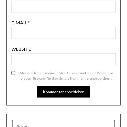
E-MAIL
*
WEBSITE
Meinen Namen, meine E-Mail-Adresse und meine Website in
diesem Browser für die nächste Kommentierung speichern.
SUCHE