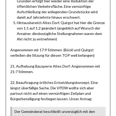
Gründen erfolgt hier wieder eine Reduktion der
öffentlichen Verkehrsfläche. Eine vernünftige
Aufschließung der anliegenden Grundstücke wird
damit auf Jahrzehnte hinaus erschwert.
Hintausbereich Altes Dorf. Quirgst hat hier die Grenze
von 1:1 auf 1:2 geändert (angeblich auf Wunsch der
Anrainer. diesbezügliche Stellungnahmen waren dem
Akt nicht zu entnehmen)
Angenommen mir 17:9 Stimmen. (Böckl und Quirgst
verließen die Sitzung für diesen TOP weil befangen)
21. Aufhebung Bausperre Altes Dorf: Angenommen mit
21:7 Stimmen.
22. Beauftragung örtliches Entwicklungskonzept. Eine
längst überfällige Sache. Die VPDW wollte sich aber
partout nicht auf einen vernünftigen Zeitplan und
Bürgerbeteiligung festlegen lassen. Unser Antrag:
Der Gemeinderat beschließt unverzüglich mit den