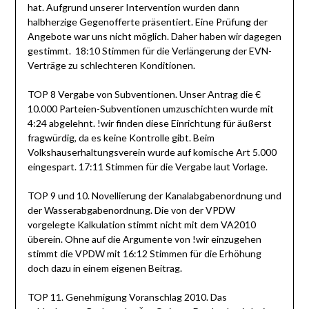
hat. Aufgrund unserer Intervention wurden dann
halbherzige Gegenofferte präsentiert. Eine Prüfung der
Angebote war uns nicht möglich. Daher haben wir dagegen
gestimmt. 18:10 Stimmen für die Verlängerung der EVN-
Verträge zu schlechteren Konditionen.
TOP 8 Vergabe von Subventionen. Unser Antrag die €
10.000 Parteien-Subventionen umzuschichten wurde mit
4:24 abgelehnt. !wir finden diese Einrichtung für äußerst
fragwürdig, da es keine Kontrolle gibt. Beim
Volkshauserhaltungsverein wurde auf komische Art 5.000
eingespart. 17:11 Stimmen für die Vergabe laut Vorlage.
TOP 9 und 10. Novellierung der Kanalabgabenordnung und
der Wasserabgabenordnung. Die von der VPDW
vorgelegte Kalkulation stimmt nicht mit dem VA2010
überein. Ohne auf die Argumente von !wir einzugehen
stimmt die VPDW mit 16:12 Stimmen für die Erhöhung
doch dazu in einem eigenen Beitrag.
TOP 11. Genehmigung Voranschlag 2010. Das