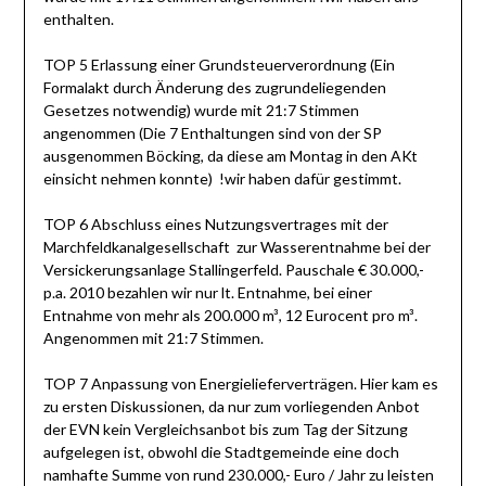
enthalten.
TOP 5 Erlassung einer Grundsteuerverordnung (Ein
Formalakt durch Änderung des zugrundeliegenden
Gesetzes notwendig) wurde mit 21:7 Stimmen
angenommen (Die 7 Enthaltungen sind von der SP
ausgenommen Böcking, da diese am Montag in den AKt
einsicht nehmen konnte) !wir haben dafür gestimmt.
TOP 6 Abschluss eines Nutzungsvertrages mit der
Marchfeldkanalgesellschaft zur Wasserentnahme bei der
Versickerungsanlage Stallingerfeld. Pauschale € 30.000,-
p.a. 2010 bezahlen wir nur lt. Entnahme, bei einer
Entnahme von mehr als 200.000 m³, 12 Eurocent pro m³.
Angenommen mit 21:7 Stimmen.
TOP 7 Anpassung von Energielieferverträgen. Hier kam es
zu ersten Diskussionen, da nur zum vorliegenden Anbot
der EVN kein Vergleichsanbot bis zum Tag der Sitzung
aufgelegen ist, obwohl die Stadtgemeinde eine doch
namhafte Summe von rund 230.000,- Euro / Jahr zu leisten