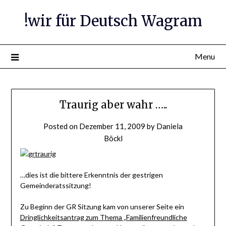
Skip
!wir für Deutsch Wagram
to
content
Menu
Traurig aber wahr …..
Posted on
Dezember 11, 2009
by
Daniela
Böckl
…dies ist die bittere Erkenntnis der gestrigen
Gemeinderatssitzung!
Zu Beginn der GR Sitzung kam von unserer Seite ein
Dringlichkeitsantrag zum Thema „Familienfreundliche