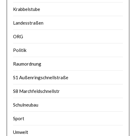
Krabbelstube
Landesstraßen
ORG
Politik
Raumordnung
S1 Außenringschnellstraße
S8 Marchfeldschnellstr
Schulneubau
Sport
Umwelt