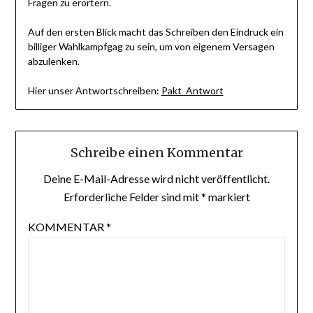
Fragen zu erörtern.
Auf den ersten Blick macht das Schreiben den Eindruck ein
billiger Wahlkampfgag zu sein, um von eigenem Versagen
abzulenken.
Hier unser Antwortschreiben:
Pakt_Antwort
Schreibe einen Kommentar
Deine E-Mail-Adresse wird nicht veröffentlicht.
Erforderliche Felder sind mit
*
markiert
KOMMENTAR
*