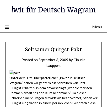
Skip
!wir für Deutsch Wagram
to
content
Menu
Seltsamer Quirgst-Pakt
Posted on
September 3, 2009
by
Claudia
Lauppert
Unter dem Titel überparteilicher „Pakt für Deutsch-
Wagram“ haben wir gestern ein Schreiben von Fritz
Quirgst erhalten, in dem er vorschlägt „wer die meisten
Stimmen erhält soll den Kurs bestimmen“. Da dieses
Schreiben mehr Fragen aufwirft als beantwortet, haben wir
Quirgst eingeladen in einem persönlichen Gespräch diese