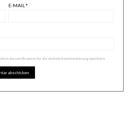
E-MAIL
*
te in diesem Browser für die nächste Kommentierung speichern.