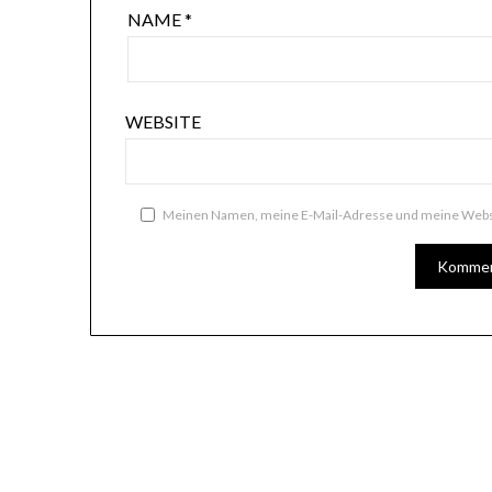
NAME
*
WEBSITE
Meinen Namen, meine E-Mail-Adresse und meine Websi