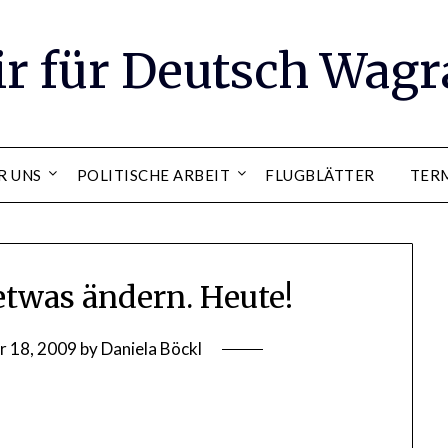
ir für Deutsch Wag
R UNS
POLITISCHE ARBEIT
FLUGBLÄTTER
TER
etwas ändern. Heute!
r 18, 2009
by
Daniela Böckl