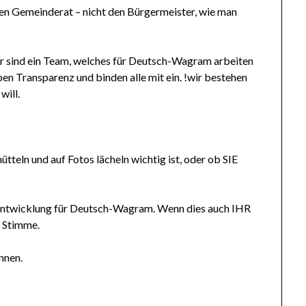
en Gemeinderat – nicht den Bürgermeister, wie man
wir sind ein Team, welches für Deutsch-Wagram arbeiten
eben Transparenz und binden alle mit ein. !wir bestehen
will.
teln und auf Fotos lächeln wichtig ist, oder ob SIE
rentwicklung für Deutsch-Wagram. Wenn dies auch IHR
E Stimme.
nnen.