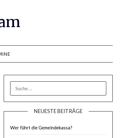
ram
MINE
SUCHE
NACH:
NEUESTE BEITRÄGE
Wer führt die Gemeindekassa?