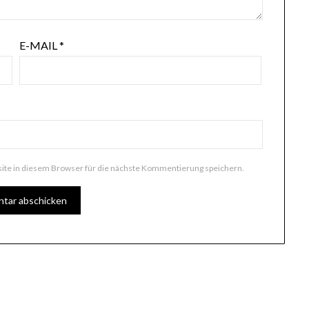
E-MAIL
*
te in diesem Browser für die nächste Kommentierung speichern.