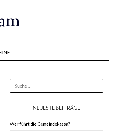
ram
MINE
SUCHE
NACH:
NEUESTE BEITRÄGE
Wer führt die Gemeindekassa?