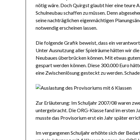
nötig wäre. Doch Quirgst glaubt hier eine teure 
Schulneubau schaffen zu müssen. Denn abgesehen 
seine nachträglichen eigenmächtigen Planungsä
notwendig erscheinen lassen.
Die folgende Grafik beweist, dass ein verantwor
Unter Ausnutzung aller Spielräume hätten wir di
Neubaues überbrücken können. Mit etwas gutem W
gespart werden können. Diese 300.000 Euro hätten
eine Zwischenlösung gesteckt zu werden. Schade, 
Zur Erläuterung: Im Schuljahr 2007/08 waren zw
untergebracht. Die ORG-Klasse fand im ersten Ja
musste das Provisorium erst ein Jahr später erric
Im vergangenen Schuljahr erhöhte sich der Bedarf