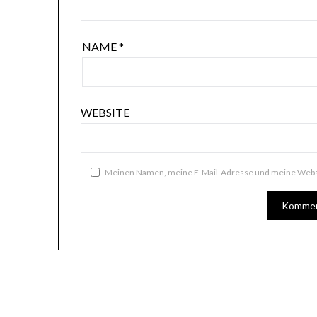
NAME
*
WEBSITE
Meinen Namen, meine E-Mail-Adresse und meine Websi