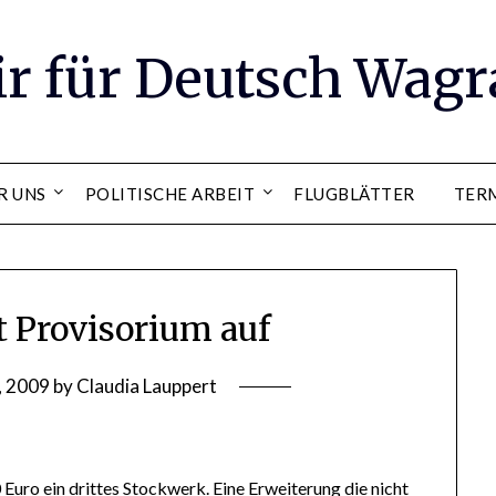
ir für Deutsch Wag
R UNS
POLITISCHE ARBEIT
FLUGBLÄTTER
TER
t Provisorium auf
, 2009
by
Claudia Lauppert
ro ein drittes Stockwerk. Eine Erweiterung die nicht