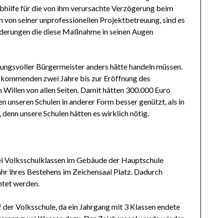
Abhilfe für die von ihm verursachte Verzögerung beim
von seiner unprofessionellen Projektbetreuung, sind es
nderungen die diese Maßnahme in seinen Augen
tungsvoller Bürgermeister anders hätte handeln müssen.
e kommenden zwei Jahre bis zur Eröffnung des
illen von allen Seiten. Damit hätten 300.000 Euro
 unseren Schulen in anderer Form besser genützt, als in
denn unsere Schulen hätten es wirklich nötig.
ei Volksschulklassen im Gebäude der Hauptschule
hr ihres Bestehens im Zeichensaal Platz. Dadurch
htet werden.
 der Volksschule, da ein Jahrgang mit 3 Klassen endete