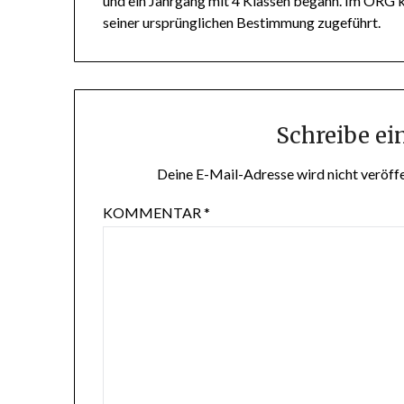
und ein Jahrgang mit 4 Klassen begann. Im ORG 
seiner ursprünglichen Bestimmung zugeführt.
Schreibe e
Deine E-Mail-Adresse wird nicht veröffe
KOMMENTAR
*