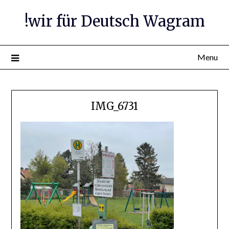
Skip
!wir für Deutsch Wagram
to
content
Menu
IMG_6731