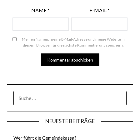
NAME
*
E-MAIL
*
Meinen Namen, meine E-Mail-Adresse und meine Website in
diesem Browser für die nächste Kommentierung speichern.
SUCHE
NACH:
NEUESTE BEITRÄGE
Wer führt die Gemeindekassa?