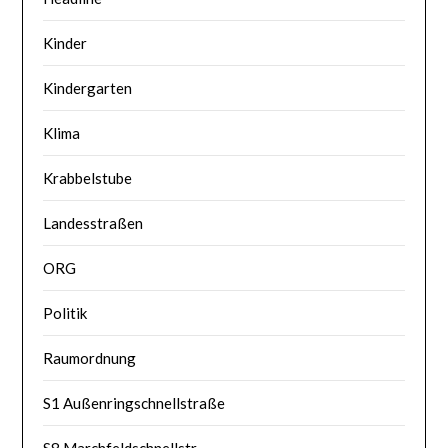
Kinder
Kindergarten
Klima
Krabbelstube
Landesstraßen
ORG
Politik
Raumordnung
S1 Außenringschnellstraße
S8 Marchfeldschnellstr