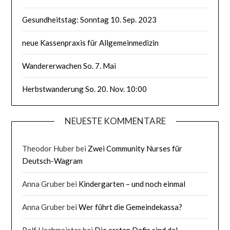
Gesundheitstag: Sonntag 10. Sep. 2023
neue Kassenpraxis für Allgemeinmedizin
Wandererwachen So. 7. Mai
Herbstwanderung So. 20. Nov. 10:00
NEUESTE KOMMENTARE
Theodor Huber
bei
Zwei Community Nurses für
Deutsch-Wagram
Anna Gruber
bei
Kindergarten – und noch einmal
Anna Gruber
bei
Wer führt die Gemeindekassa?
Ralf Hachmeister
bei
Die ersten Defis sind da!