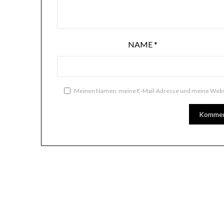
NAME
*
Meinen Namen, meine E-Mail-Adresse und meine Websi