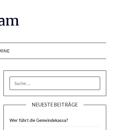
ram
MINE
SUCHE
NACH:
NEUESTE BEITRÄGE
Wer führt die Gemeindekassa?