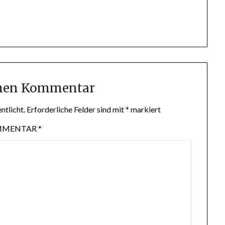
inen Kommentar
ntlicht.
Erforderliche Felder sind mit
*
markiert
MMENTAR
*