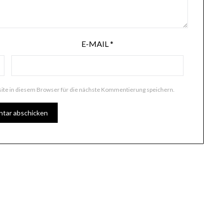
E-MAIL
*
te in diesem Browser für die nächste Kommentierung speichern.