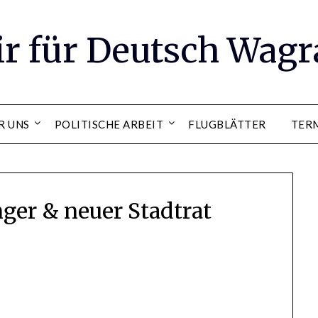
ir für Deutsch Wag
R UNS
POLITISCHE ARBEIT
FLUGBLÄTTER
TER
er & neuer Stadtrat