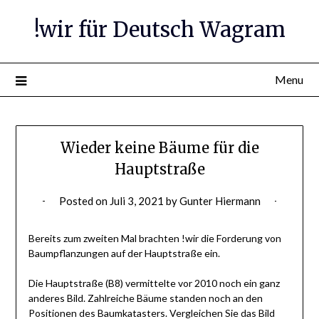
Skip
!wir für Deutsch Wagram
to
content
Menu
Wieder keine Bäume für die
Hauptstraße
Posted on
Juli 3, 2021
by
Gunter Hiermann
Bereits zum zweiten Mal brachten !wir die Forderung von
Baumpflanzungen auf der Hauptstraße ein.
Die Hauptstraße (B8) vermittelte vor 2010 noch ein ganz
anderes Bild. Zahlreiche Bäume standen noch an den
Positionen des Baumkatasters. Vergleichen Sie das Bild