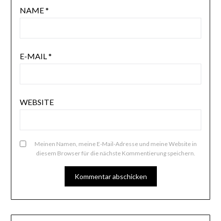
NAME
*
E-MAIL
*
WEBSITE
Meinen Namen, meine E-Mail-Adresse und meine Website in
diesem Browser für die nächste Kommentierung speichern.