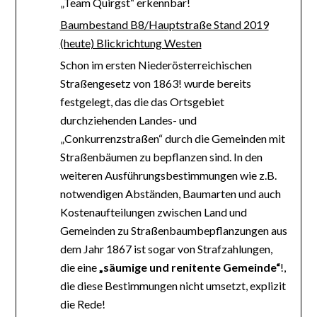
„Team Quirgst“ erkennbar!
Baumbestand B8/Hauptstraße Stand 2019
(heute) Blickrichtung Westen
Schon im ersten Niederösterreichischen
Straßengesetz von 1863! wurde bereits
festgelegt, das die das Ortsgebiet
durchziehenden Landes- und
„Conkurrenzstraßen“ durch die Gemeinden mit
Straßenbäumen zu bepflanzen sind. In den
weiteren Ausführungsbestimmungen wie z.B.
notwendigen Abständen, Baumarten und auch
Kostenaufteilungen zwischen Land und
Gemeinden zu Straßenbaumbepflanzungen aus
dem Jahr 1867 ist sogar von Strafzahlungen,
die eine
„säumige und renitente Gemeinde“
!,
die diese Bestimmungen nicht umsetzt, explizit
die Rede!