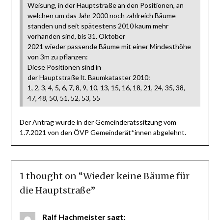
Weisung, in der Hauptstraße an den Positionen, an
welchen um das Jahr 2000 noch zahlreich Bäume
standen und seit spätestens 2010 kaum mehr
vorhanden sind, bis 31. Oktober
2021 wieder passende Bäume mit einer Mindesthöhe
von 3m zu pflanzen:
Diese Positionen sind in
der Hauptstraße lt. Baumkataster 2010:
1, 2, 3, 4, 5, 6, 7, 8, 9, 10, 13, 15, 16, 18, 21, 24, 35, 38,
47, 48, 50, 51, 52, 53, 55
Der Antrag wurde in der Gemeinderatssitzung vom
1.7.2021 von den ÖVP Gemeinderät*innen abgelehnt.
1 thought on “
Wieder keine Bäume für
die Hauptstraße
”
Ralf Hachmeister
sagt: