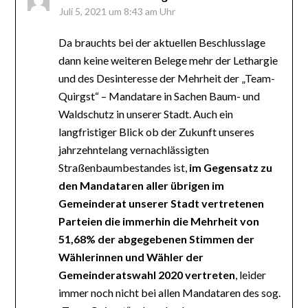
Juli 5, 2021 um 8:43 am Uhr
Da brauchts bei der aktuellen Beschlusslage
dann keine weiteren Belege mehr der Lethargie
und des Desinteresse der Mehrheit der „Team-
Quirgst“ – Mandatare in Sachen Baum- und
Waldschutz in unserer Stadt. Auch ein
langfristiger Blick ob der Zukunft unseres
jahrzehntelang vernachlässigten
Straßenbaumbestandes ist,
im Gegensatz zu
den Mandataren aller übrigen im
Gemeinderat unserer Stadt vertretenen
Parteien die immerhin die Mehrheit von
51,68% der abgegebenen Stimmen der
Wählerinnen und Wähler der
Gemeinderatswahl 2020 vertreten
, leider
immer noch nicht bei allen Mandataren des sog.