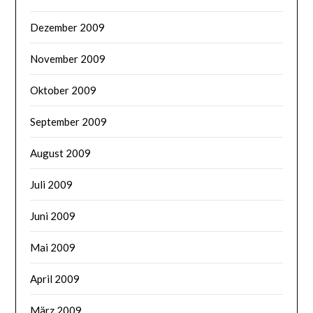
Dezember 2009
November 2009
Oktober 2009
September 2009
August 2009
Juli 2009
Juni 2009
Mai 2009
April 2009
März 2009