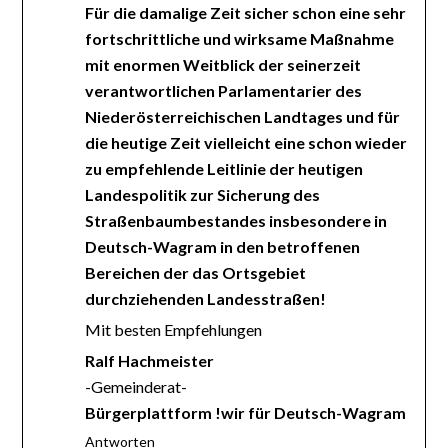
Für die damalige Zeit sicher schon eine sehr
fortschrittliche und wirksame Maßnahme
mit enormen Weitblick der seinerzeit
verantwortlichen Parlamentarier des
Niederösterreichischen Landtages und für
die heutige Zeit vielleicht eine schon wieder
zu empfehlende Leitlinie der heutigen
Landespolitik zur Sicherung des
Straßenbaumbestandes insbesondere in
Deutsch-Wagram in den betroffenen
Bereichen der das Ortsgebiet
durchziehenden Landesstraßen!
Mit besten Empfehlungen
Ralf Hachmeister
-Gemeinderat-
Bürgerplattform !wir für Deutsch-Wagram
Antworten