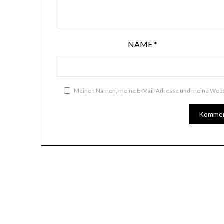
NAME
*
Meinen Namen, meine E-Mail-Adresse und meine Websi