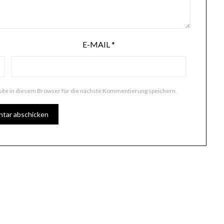
E-MAIL
*
te in diesem Browser für die nächste Kommentierung speichern.