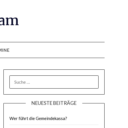
ram
MINE
SUCHE
NACH:
NEUESTE BEITRÄGE
Wer führt die Gemeindekassa?