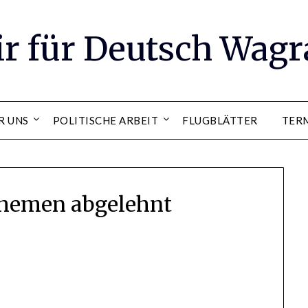
ir für Deutsch Wag
R UNS
POLITISCHE ARBEIT
FLUGBLÄTTER
TER
hemen abgelehnt