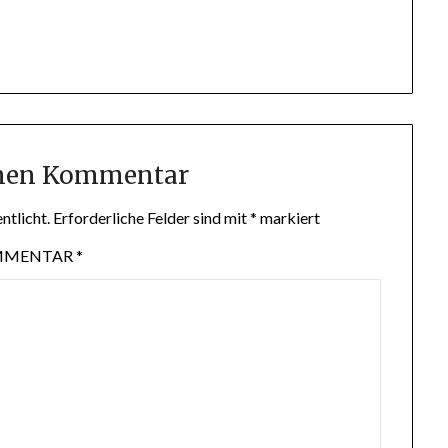
inen Kommentar
ntlicht.
Erforderliche Felder sind mit
*
markiert
MMENTAR
*