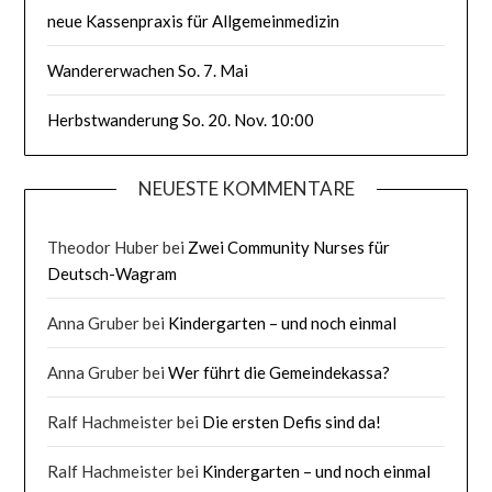
neue Kassenpraxis für Allgemeinmedizin
Wandererwachen So. 7. Mai
Herbstwanderung So. 20. Nov. 10:00
NEUESTE KOMMENTARE
Theodor Huber
bei
Zwei Community Nurses für
Deutsch-Wagram
Anna Gruber
bei
Kindergarten – und noch einmal
Anna Gruber
bei
Wer führt die Gemeindekassa?
Ralf Hachmeister
bei
Die ersten Defis sind da!
Ralf Hachmeister
bei
Kindergarten – und noch einmal