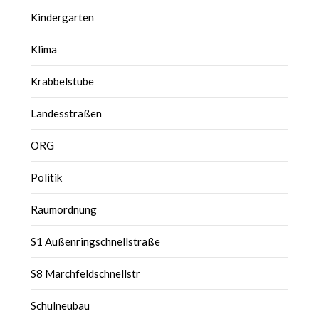
Kindergarten
Klima
Krabbelstube
Landesstraßen
ORG
Politik
Raumordnung
S1 Außenringschnellstraße
S8 Marchfeldschnellstr
Schulneubau