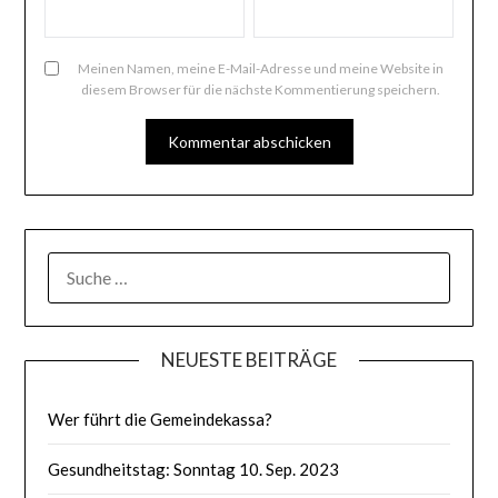
Meinen Namen, meine E-Mail-Adresse und meine Website in
diesem Browser für die nächste Kommentierung speichern.
SUCHE
NACH:
NEUESTE BEITRÄGE
Wer führt die Gemeindekassa?
Gesundheitstag: Sonntag 10. Sep. 2023