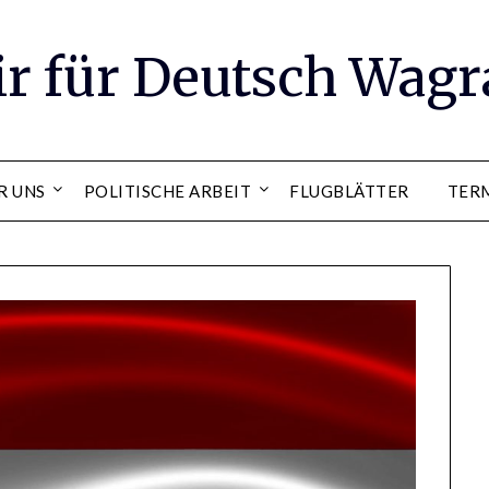
ir für Deutsch Wag
R UNS
POLITISCHE ARBEIT
FLUGBLÄTTER
TER