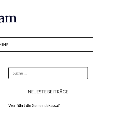
ram
MINE
SUCHE
NACH:
NEUESTE BEITRÄGE
Wer führt die Gemeindekassa?