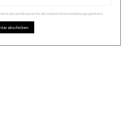
te in diesem Browser für die nächste Kommentierung speichern.