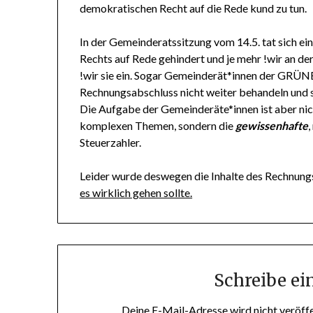
demokratischen Recht auf die Rede kund zu tun.
In der Gemeinderatssitzung vom 14.5. tat sich e
Rechts auf Rede gehindert und je mehr !wir an d
!wir sie ein. Sogar Gemeinderät*innen der GRÜN
Rechnungsabschluss nicht weiter behandeln und
Die Aufgabe der Gemeinderäte*innen ist aber nic
komplexen Themen, sondern die
gewissenhafte
Steuerzahler.
Leider wurde deswegen die Inhalte des Rechnung
es wirklich gehen sollte.
Schreibe e
Deine E-Mail-Adresse wird nicht veröffe