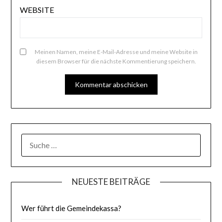
WEBSITE
Meinen Namen, meine E-Mail-Adresse und meine Website in
diesem Browser für die nächste Kommentierung speichern.
SUCHE
NACH:
NEUESTE BEITRÄGE
Wer führt die Gemeindekassa?