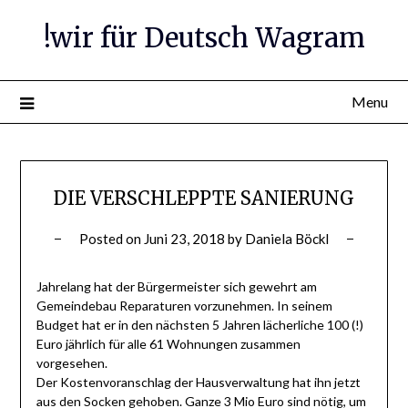
Skip
!wir für Deutsch Wagram
to
content
Menu
DIE VERSCHLEPPTE SANIERUNG
Posted on
Juni 23, 2018
by
Daniela Böckl
Jahrelang hat der Bürgermeister sich gewehrt am
Gemeindebau Reparaturen vorzunehmen. In seinem
Budget hat er in den nächsten 5 Jahren lächerliche 100 (!)
Euro jährlich für alle 61 Wohnungen zusammen
vorgesehen.
Der Kostenvoranschlag der Hausverwaltung hat ihn jetzt
aus den Socken gehoben. Ganze 3 Mio Euro sind nötig, um