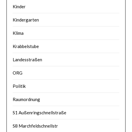
Kinder
Kindergarten
Klima
Krabbelstube
Landesstraßen
ORG
Politik
Raumordnung
S1 Außenringschnellstraße
S8 Marchfeldschnellstr