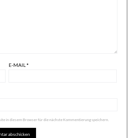
E-MAIL
*
te in diesem Browser für die nächste Kommentierung speichern.