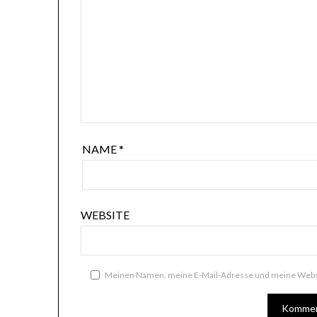
NAME
*
WEBSITE
Meinen Namen, meine E-Mail-Adresse und meine Websi