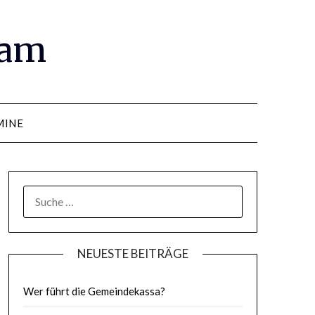
ram
MINE
SUCHE
NACH:
NEUESTE BEITRÄGE
Wer führt die Gemeindekassa?