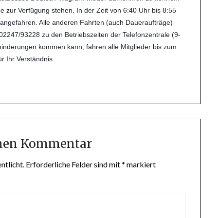
e zur Verfügung stehen. In der Zeit von 6:40 Uhr bis 8:55
 angefahren. Alle anderen Fahrten (auch Daueraufträge)
r 02247/93228 zu den Betriebszeiten der Telefonzentrale (9-
ehinderungen kommen kann, fahren alle Mitglieder bis zum
r Ihr Verständnis.
inen Kommentar
ntlicht.
Erforderliche Felder sind mit
*
markiert