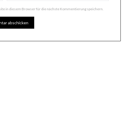
te in diesem Browser für die nächste Kommentierung speichern.