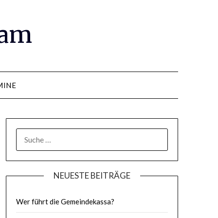
ram
MINE
SUCHE
NACH:
NEUESTE BEITRÄGE
Wer führt die Gemeindekassa?