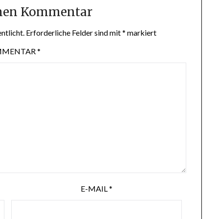
inen Kommentar
ntlicht.
Erforderliche Felder sind mit
*
markiert
MMENTAR
*
E-MAIL
*