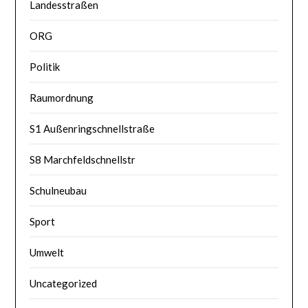
Landesstraßen
ORG
Politik
Raumordnung
S1 Außenringschnellstraße
S8 Marchfeldschnellstr
Schulneubau
Sport
Umwelt
Uncategorized