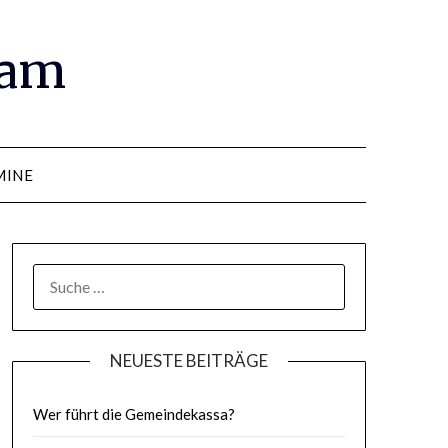
ram
MINE
SUCHE
NACH:
NEUESTE BEITRÄGE
Wer führt die Gemeindekassa?