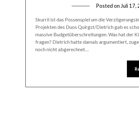
Posted on
Juli 17,
Skurril ist das Possenspiel um die Verzögerungsin
Projekten des Duos Quirgst/Dietrich gab es scho
massive Budgetüberschreitungen. Was hat der Kir
fragen? Dietrich hatte damals argumentiert, zug
noch nicht abgerechnet…
R