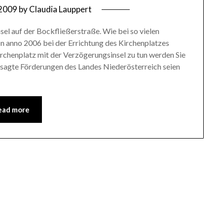
 2009
by
Claudia Lauppert
sel auf der Bockfließerstraße. Wie bei so vielen
n anno 2006 bei der Errichtung des Kirchenplatzes
chenplatz mit der Verzögerungsinsel zu tun werden Sie
esagte Förderungen des Landes Niederösterreich seien
ead more