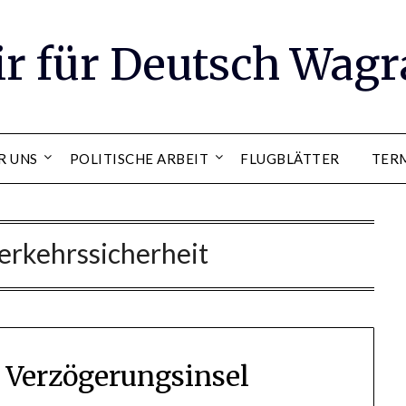
ir für Deutsch Wag
R UNS
POLITISCHE ARBEIT
FLUGBLÄTTER
TER
erkehrssicherheit
 Verzögerungsinsel