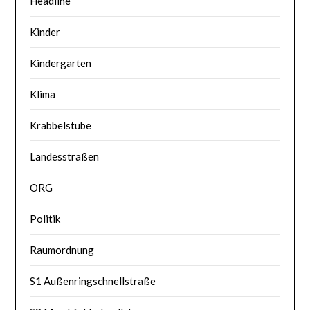
Headline
Kinder
Kindergarten
Klima
Krabbelstube
Landesstraßen
ORG
Politik
Raumordnung
S1 Außenringschnellstraße