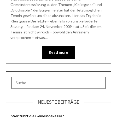
Gemeinderatssitzung zu den Themen „Kleistgasse“ und
„Glücksspiel“, der Bürgermeister hat den letztmöglichen
Termin gewählt um diese abzuhalten. Hier das Ergebnis:
Kleistgasse Die letzte – ebenfalls von uns geforderte
Sitzung – fand am 24. November 2009 statt. Seit diesem
Termin ist nicht wirklich – obwohl den Anrainern
versprochen – etwas…
Read more
SUCHE
NACH:
NEUESTE BEITRÄGE
Wer führt die Gemeindekassa?