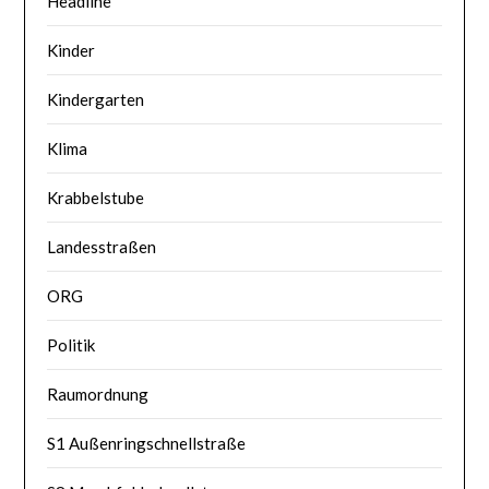
Headline
Kinder
Kindergarten
Klima
Krabbelstube
Landesstraßen
ORG
Politik
Raumordnung
S1 Außenringschnellstraße