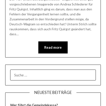
vorgeschriebenen Imagerede von Andrea Schlederer für
Fritz Quirgst. Inhaltlich ging es darum, dass man aus den
Fehlern der Vergangenheit lernen sollte, und die
Zusammenarbeit in den Vordergrund stellen möge, da
Deutsch-Wagram so entschieden hat! Unterm Strich sollte
rauskommen, dass sich auch Fritz Quirgst geändert hat,
dass…
Read more
SUCHE
NACH:
NEUESTE BEITRÄGE
Wer führt die Gemeindekassa?